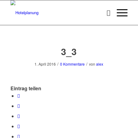
3_3
/
/
1. April 2016
0 Kommentare
von
alex
Eintrag teilen