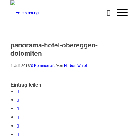
panorama-hotel-obereggen-
dolomiten
/
/
4. Juli 2016
0 Kommentare
von
Herbert Waibl
Eintrag teilen