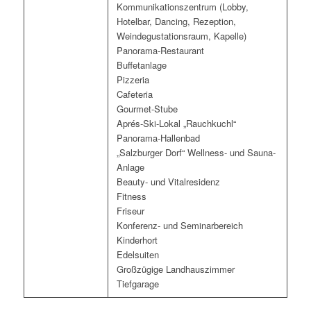
Kommunikationszentrum (Lobby,
Hotelbar, Dancing, Rezeption,
Weindegustationsraum, Kapelle)
Panorama-Restaurant
Buffetanlage
Pizzeria
Cafeteria
Gourmet-Stube
Aprés-Ski-Lokal „Rauchkuchl“
Panorama-Hallenbad
„Salzburger Dorf“ Wellness- und Sauna-
Anlage
Beauty- und Vitalresidenz
Fitness
Friseur
Konferenz- und Seminarbereich
Kinderhort
Edelsuiten
Großzügige Landhauszimmer
Tiefgarage